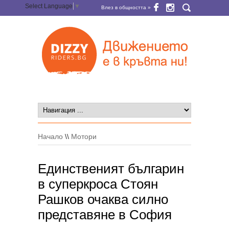
Select Language
▼
Влез в общността »
Начало
\\
Мотори
Единственият българин
в суперкроса Стоян
Рашков очаква силно
представяне в София