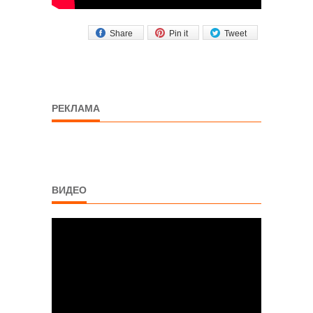
Share
Pin it
Tweet
РЕКЛАМА
ВИДЕО