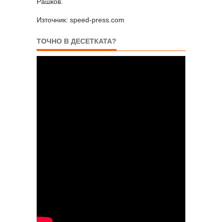
Рашков.
Източник: speed-press.com
ТОЧНО В ДЕСЕТКАТА?