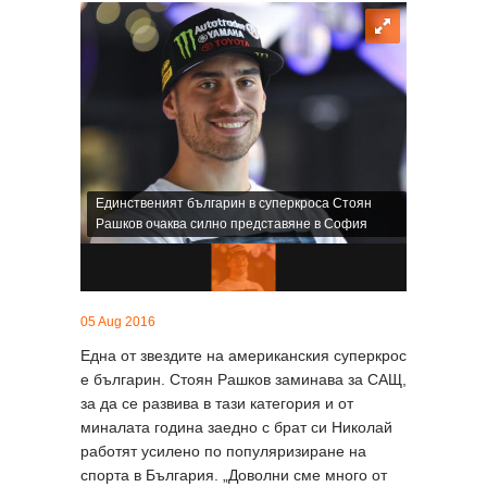
Единственият българин в суперкроса Стоян
Рашков очаква силно представяне в София
05 Aug 2016
Една от звездите на американския суперкрос
е българин. Стоян Рашков заминава за САЩ,
за да се развива в тази категория и от
миналата година заедно с брат си Николай
работят усилено по популяризиране на
спорта в България. „Доволни сме много от