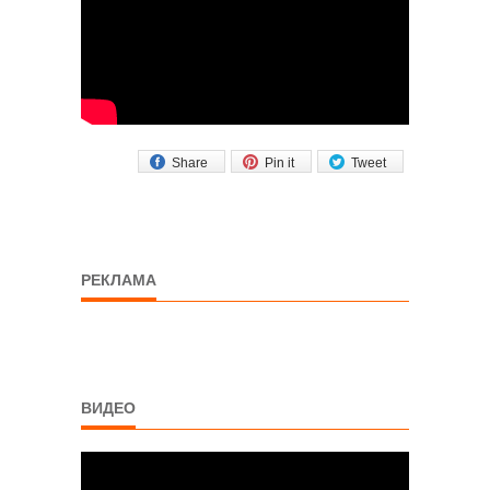
Share
Pin it
Tweet
РЕКЛАМА
ВИДЕО