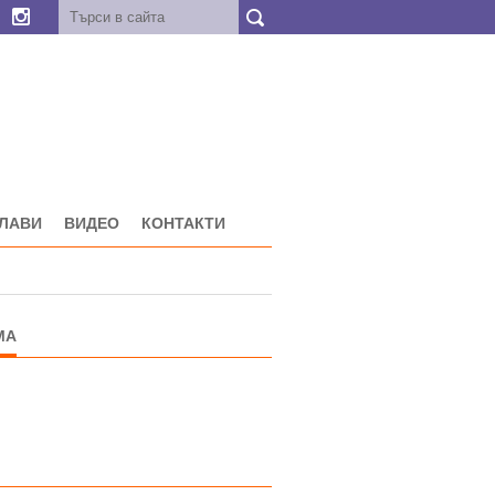
ГЛАВИ
ВИДЕО
КОНТАКТИ
МА