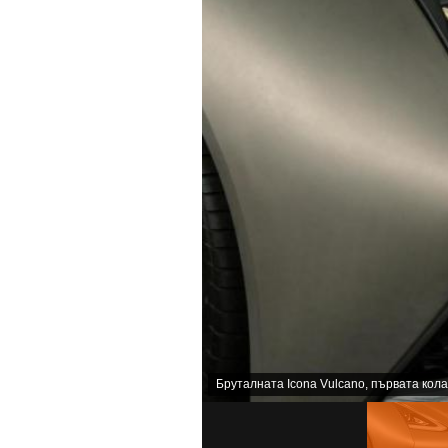
Бруталната Icona Vulcano, първата кола