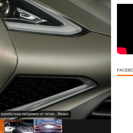
FACEB
 изработена предимно от титан... Видео