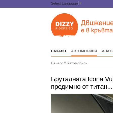
Select Language
▼
НАЧАЛО
АВТОМОБИЛИ
АНАТ
Начало
\\
Автомобили
Бруталната Icona Vu
предимно от титан..