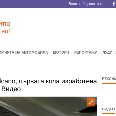
Влез в общността »
ОМИЯТА НА АВТОМОБИЛА
МОТОРИ
РЕПОРТАЖИ
ЛУДИ 
РЕКЛА
lcano, първата кола изработена
. Видео
ВИДЕО