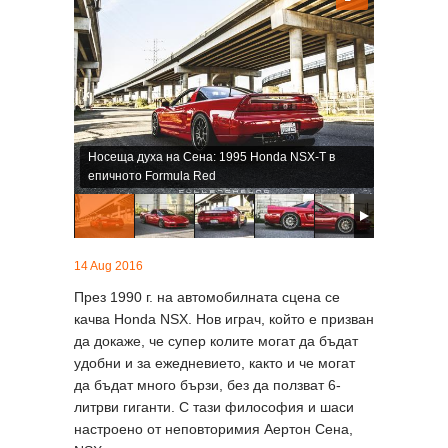
Носеща духа на Сена: 1995 Honda NSX-T в
епичното Formula Red
14 Aug 2016
През 1990 г. на автомобилната сцена се
качва Honda NSX. Нов играч, който е призван
да докаже, че супер колите могат да бъдат
удобни и за ежедневието, както и че могат
да бъдат много бързи, без да ползват 6-
литрви гиганти. С тази философия и шаси
настроено от неповторимия Аертон Сена,