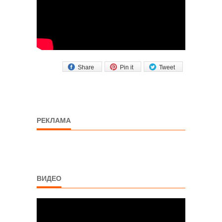
Share
Pin it
Tweet
РЕКЛАМА
ВИДЕО