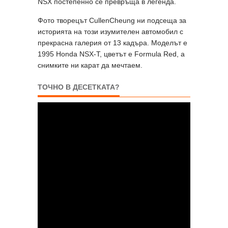
NSX постепенно се превръща в легенда.
Фото творецът CullenCheung ни подсеща за
историята на този изумителен автомобил с
прекрасна галерия от 13 кадъра. Моделът е
1995 Honda NSX-T, цветът е Formula Red, а
снимките ни карат да мечтаем.
ТОЧНО В ДЕСЕТКАТА?