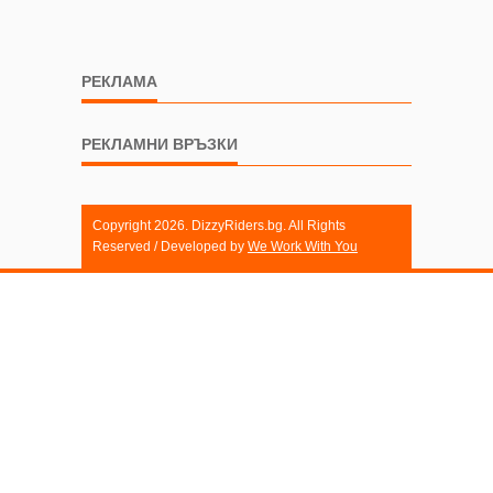
РЕКЛАМА
РЕКЛАМНИ ВРЪЗКИ
Copyright 2026. DizzyRiders.bg. All Rights
Reserved / Developed by
We Work With You