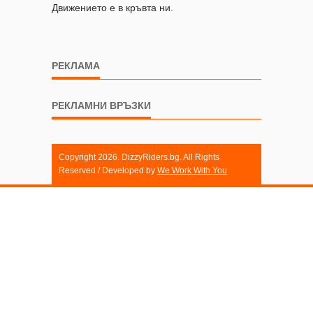
Движението е в кръвта ни.
РЕКЛАМА
РЕКЛАМНИ ВРЪЗКИ
Copyright 2026. DizzyRiders.bg. All Rights
Reserved / Developed by
We Work With You