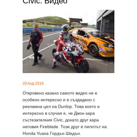
Civic. Видео
20 Aug 2016
Откровено казано самото видео не е
особено интересно и е създадено с
рекламна цел на Dunlop. Това което е
интересно в случая е, че Джон кара
състезателния Civic, докато друг кара
неговия Fireblade. Този друг е пилотът на
Honda Yuasa Гордън Шедън.