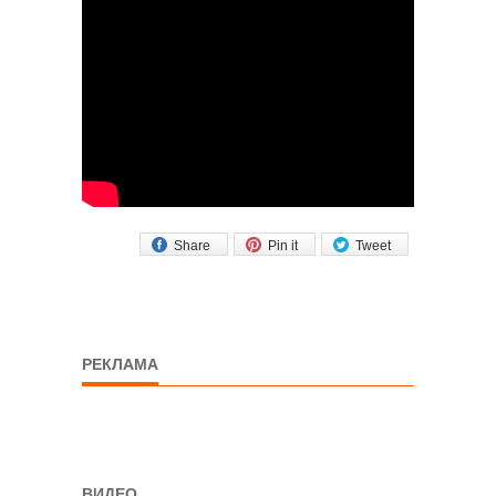
Share
Pin it
Tweet
РЕКЛАМА
ВИДЕО