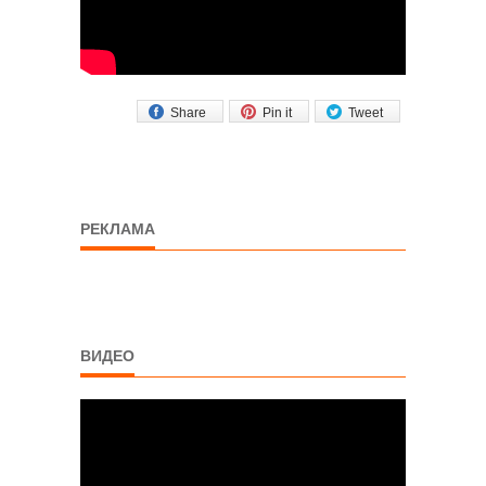
Share
Pin it
Tweet
РЕКЛАМА
ВИДЕО