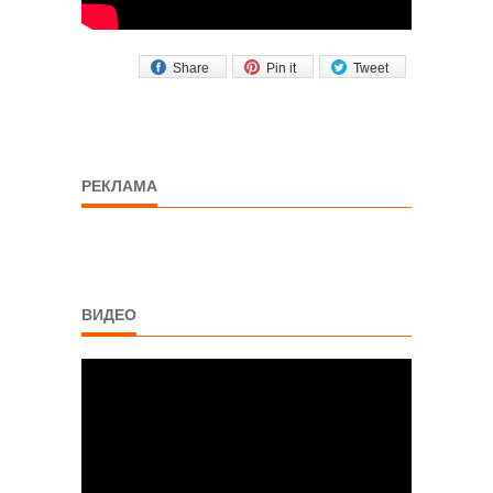
Share
Pin it
Tweet
РЕКЛАМА
ВИДЕО