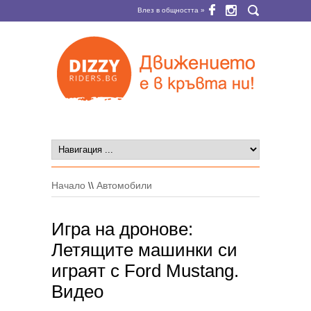
Влез в общността »
Начало
\\
Автомобили
Игра на дронове:
Летящите машинки си
играят с Ford Mustang.
Видео