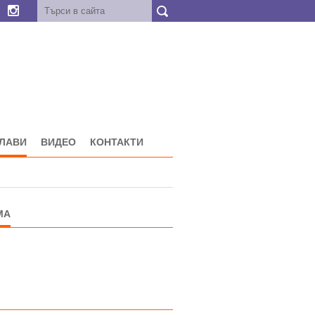
ГЛАВИ
ВИДЕО
КОНТАКТИ
МА