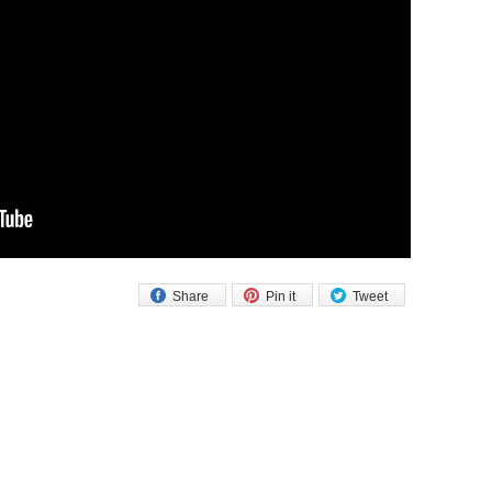
Share
Pin it
Tweet