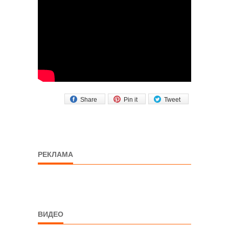
Share
Pin it
Tweet
РЕКЛАМА
ВИДЕО