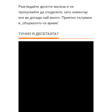
Разгледайте десетте мелеза и не
пропускайте да споделите, като коментар
коя ви допада най-много. Приятно пътуване
в „объркалото се време“.
ТОЧНО В ДЕСЕТКАТА?