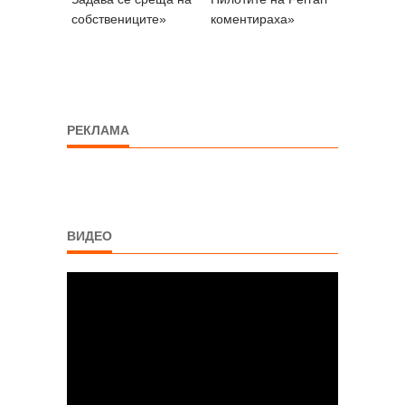
собствениците»
коментираха»
РЕКЛАМА
ВИДЕО