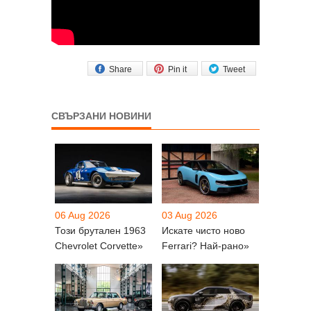
Share
Pin it
Tweet
СВЪРЗАНИ НОВИНИ
06 Aug 2026
03 Aug 2026
Този брутален 1963
Искате чисто ново
Chevrolet Corvette»
Ferrari? Най-рано»