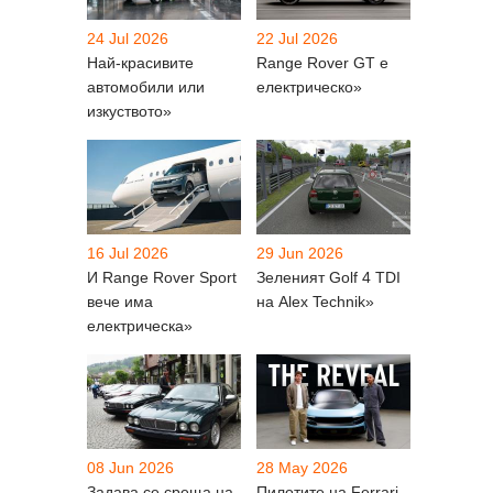
24 Jul 2026
22 Jul 2026
Най-красивите
Range Rover GТ e
автомобили или
електрическо»
изкуството»
16 Jul 2026
29 Jun 2026
И Range Rover Sport
Зеленият Golf 4 TDI
вече има
на Alex Technik»
електрическа»
08 Jun 2026
28 May 2026
Задава се среща на
Пилотите на Ferrari