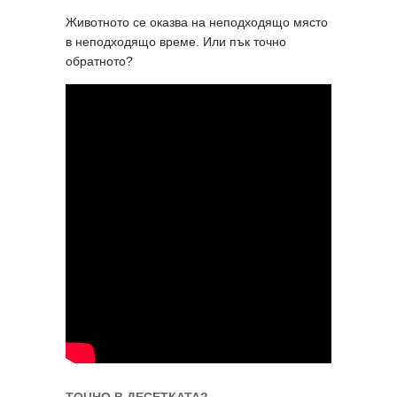
Животното се оказва на неподходящо място
в неподходящо време. Или пък точно
обратното?
ТОЧНО В ДЕСЕТКАТА?