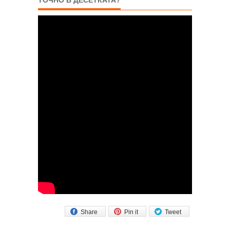
Share
Pin it
Tweet