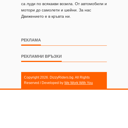
са луди по всякакви возила. От автомобили и
мотори до самолети и шейни. За нас
Движението е в кръвта ни.
РЕКЛАМА
РЕКЛАМНИ ВРЪЗКИ
Copyright 2026. DizzyRiders.bg. All Rights
Reserved / Developed by
We Work With You