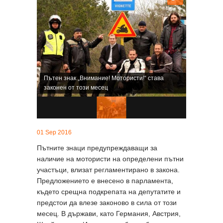
Пътен знак „Внимание! Mотористи!“ става
законен от този месец
01 Sep 2016
Пътните знаци предупреждаващи за
наличие на мотористи на определени пътни
участъци, влизат регламентирано в закона.
Предложението е внесено в парламента,
където срещна подкрепата на депутатите и
предстои да влезе законово в сила от този
месец. В държави, като Германия, Австрия,