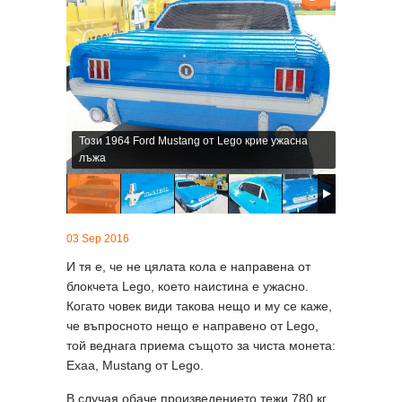
Този 1964 Ford Mustang от Legо крие ужасна
лъжа
03 Sep 2016
И тя е, че не цялата кола е направена от
блокчета Lego, което наистина е ужасно.
Когато човек види такова нещо и му се каже,
че въпросното нещо е направено от Lego,
той веднага приема същото за чиста монета:
Ехаа, Mustang от Lego.
В случая обаче произведението тежи 780 кг