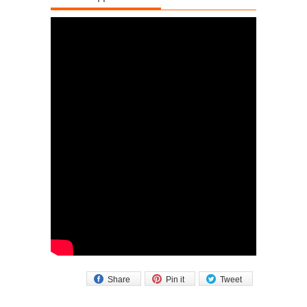
Share
Pin it
Tweet