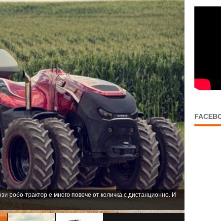
FACEB
Този робо-трактор е много повече от количка с дистанционно. И