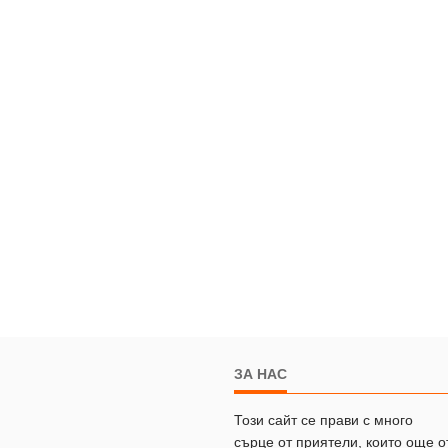
ЗА НАС
Този сайт се прави с много
сърце от приятели, които още о