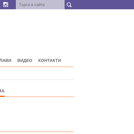
ГЛАВИ
ВИДЕО
КОНТАКТИ
МА