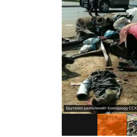
Брутално разпиляният Koenigsegg CCX.