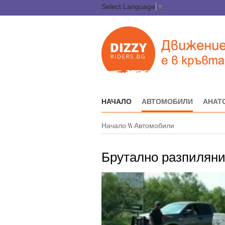
Select Language
▼
НАЧАЛО
АВТОМОБИЛИ
АНАТ
Начало
\\
Автомобили
Брутално разпиляни