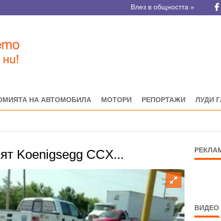
Влез в общността »
ОМИЯТА НА АВТОМОБИЛА
МОТОРИ
РЕПОРТАЖИ
ЛУДИ 
РЕКЛА
ят Koenigsegg CCX...
ВИДЕО