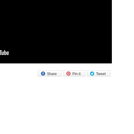
Share
Pin it
Tweet