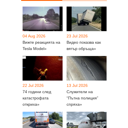
04 Aug 2026
23 Jul 2026
Вижте реакцията на
Видео показва как
Tesla Model»
вятър обръща»
22 Jul 2026
13 Jul 2026
74 години след
Служители на
катастрофата
“Пътна полиция”
откриха»
спряха»