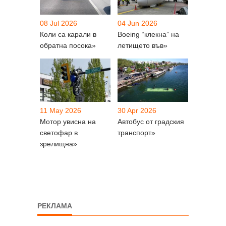
08 Jul 2026
04 Jun 2026
Коли са карали в
Boeing “клекна” на
обратна посока»
летището във»
11 May 2026
30 Apr 2026
Мотор увисна на
Автобус от градския
светофар в
транспорт»
зрелищна»
РЕКЛАМА