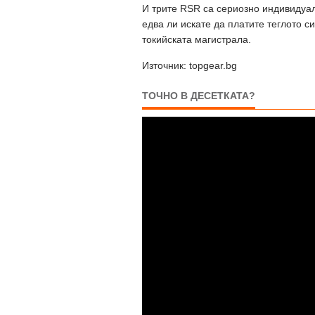
И трите RSR са сериозно индивидуа
едва ли искате да платите теглото си
токийската магистрала.
Източник: topgear.bg
ТОЧНО В ДЕСЕТКАТА?