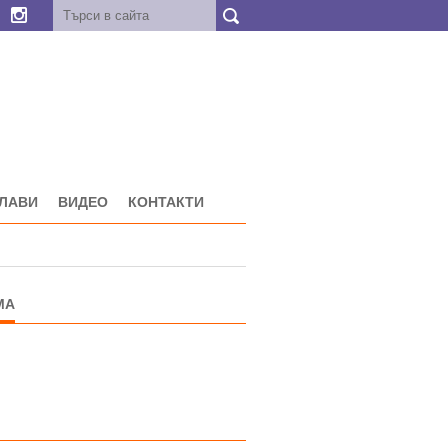
ГЛАВИ
ВИДЕО
КОНТАКТИ
МА