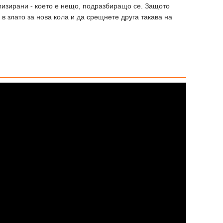
лизирани - което е нещо, подразбиращо се. Защото
 в злато за нова кола и да срещнете друга такава на