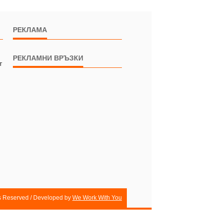
РЕКЛАМА
РЕКЛАМНИ ВРЪЗКИ
т
ts Reserved / Developed by
We Work With You