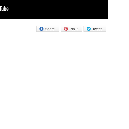
Share
Pin it
Tweet