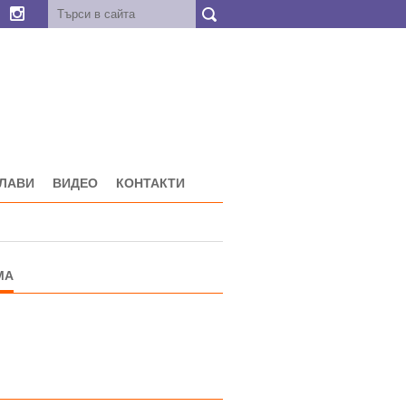
ГЛАВИ
ВИДЕО
КОНТАКТИ
МА