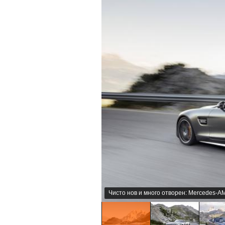
Чисто нов и много отворен: Mercedes-A