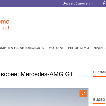
Влез в общността »
ОМИЯТА НА АВТОМОБИЛА
МОТОРИ
РЕПОРТАЖИ
ЛУДИ 
РЕКЛА
отворен: Mercedes-AMG GT
ВИДЕО