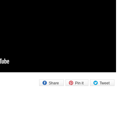
Share
Pin it
Tweet