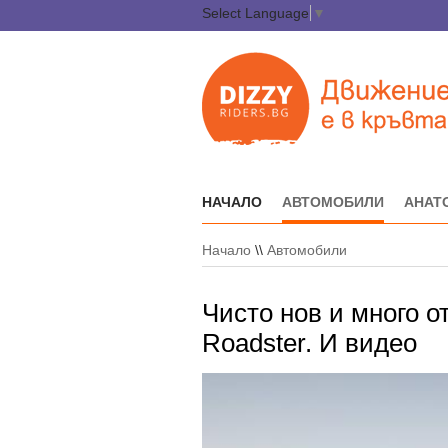
Select Language
▼
НАЧАЛО
АВТОМОБИЛИ
АНАТ
Начало
\\
Автомобили
Чисто нов и много 
Roadster. И видео