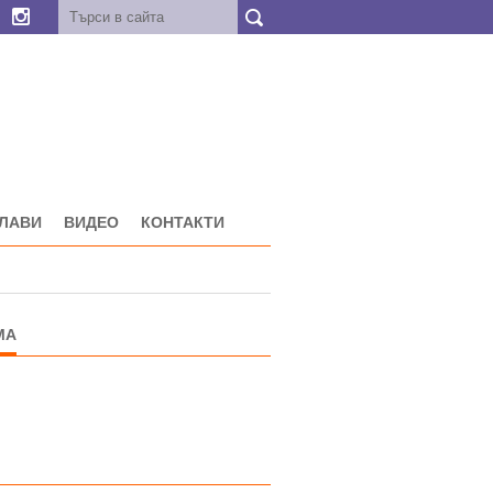
ГЛАВИ
ВИДЕО
КОНТАКТИ
МА