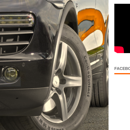
FACEB