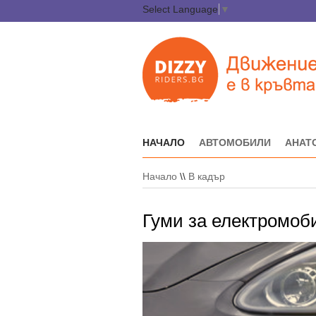
Select Language
▼
НАЧАЛО
АВТОМОБИЛИ
АНАТ
Начало
\\
В кадър
Гуми за електромоби