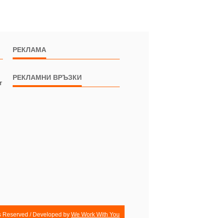
РЕКЛАМА
РЕКЛАМНИ ВРЪЗКИ
т
ts Reserved / Developed by
We Work With You