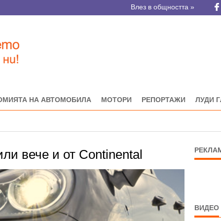
Влез в общността »
ОМИЯТА НА АВТОМОБИЛА
МОТОРИ
РЕПОРТАЖИ
ЛУДИ 
РЕКЛА
ли вече и от Continental
ВИДЕО