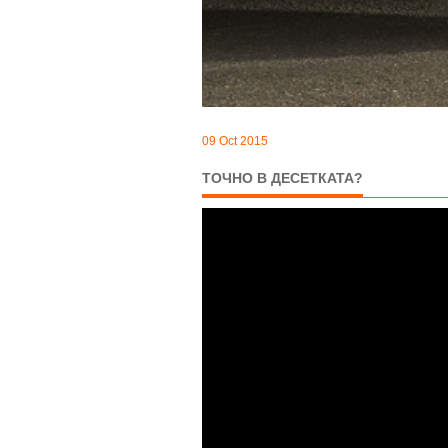
09 Oct 2015
ТОЧНО В ДЕСЕТКАТА?