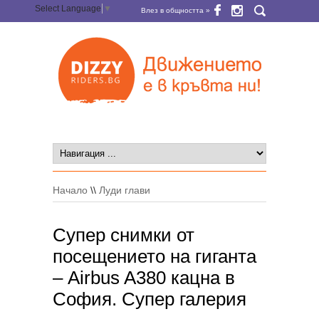
Select Language
▼
Влез в общността »
Начало
\\
Луди глави
Супер снимки от
посещението на гиганта
– Airbus A380 кацна в
София. Супер галерия