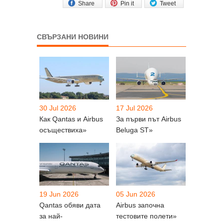
Share
Pin it
Tweet
СВЪРЗАНИ НОВИНИ
30 Jul 2026
17 Jul 2026
Как Qantas и Airbus
За първи път Airbus
осъществиха»
Beluga ST»
19 Jun 2026
05 Jun 2026
Qantas обяви дата
Airbus започна
за най-
тестовите полети»