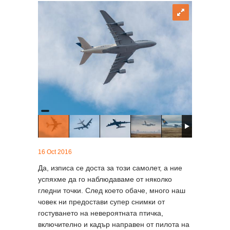
16 Oct 2016
Да, изписа се доста за този самолет, а ние
успяхме да го наблюдаваме от няколко
гледни точки. След което обаче, много наш
човек ни предостави супер снимки от
гостуването на невероятната птичка,
включително и кадър направен от пилота на