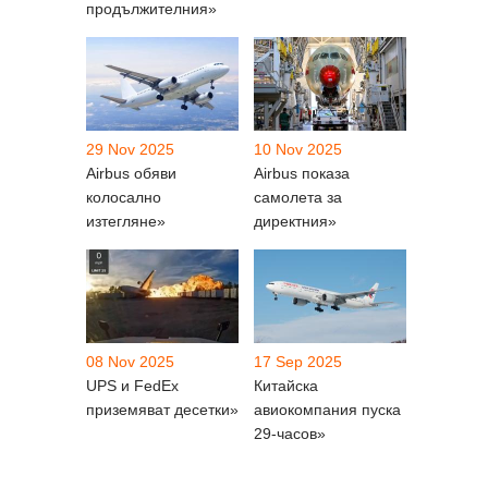
продължителния»
29 Nov 2025
10 Nov 2025
Airbus обяви
Airbus показа
колосално
самолета за
изтегляне»
директния»
08 Nov 2025
17 Sep 2025
UPS и FedEx
Китайска
приземяват десетки»
авиокомпания пуска
29-часов»