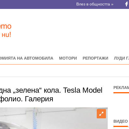
Влез в общността »
ОМИЯТА НА АВТОМОБИЛА
МОТОРИ
РЕПОРТАЖИ
ЛУДИ 
РЕКЛА
на „зелена“ кола. Tesla Model
 фолио. Галерия
ВИДЕО