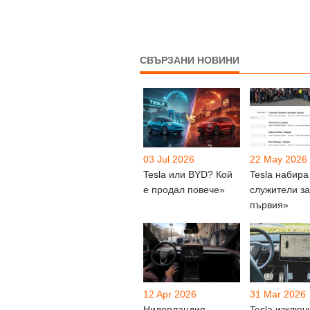
СВЪРЗАНИ НОВИНИ
03 Jul 2026
22 May 2026
Tesla или BYD? Кой
Tesla набира
е продал повече»
служители за
първия»
12 Apr 2026
31 Mar 2026
Нидерландия
Tesla изключ