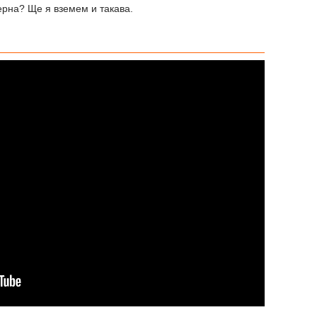
рна? Ще я вземем и такава.