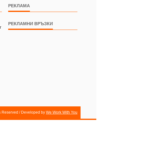
РЕКЛАМА
РЕКЛАМНИ ВРЪЗКИ
т
ts Reserved / Developed by
We Work With You