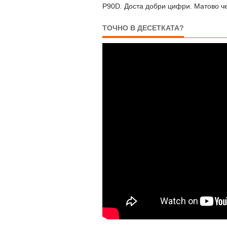
P90D. Доста добри цифри. Матово че
ТОЧНО В ДЕСЕТКАТА?