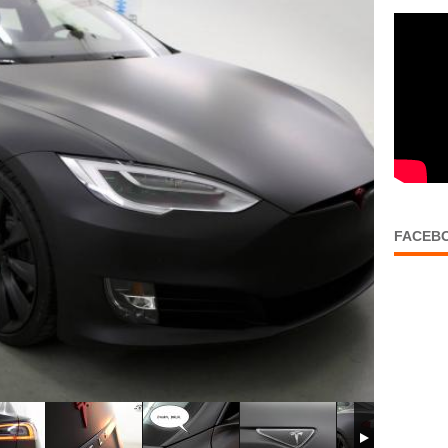
FACEB