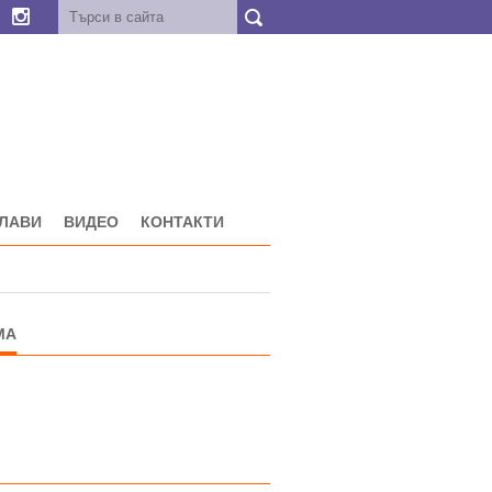
ГЛАВИ
ВИДЕО
КОНТАКТИ
МА