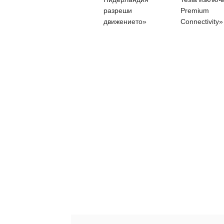
разреши
Premium
движението»
Connectivity»