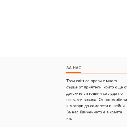
ЗА НАС
Този сайт се прави с много
сърце от приятели, които още о
детските си години са луди по
всякакви возила. От автомобили
и мотори до самолети и шейни.
За нас Движението е в кръвта
ни.