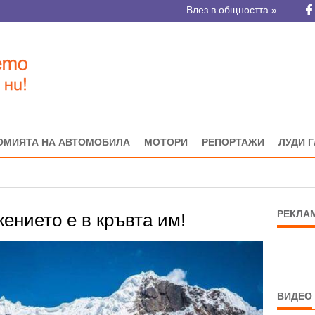
Влез в общността »
ОМИЯТА НА АВТОМОБИЛА
МОТОРИ
РЕПОРТАЖИ
ЛУДИ 
РЕКЛА
ението е в кръвта им!
ВИДЕО