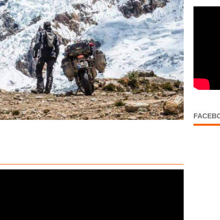
FACEB