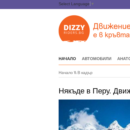
Select Language
▼
НАЧАЛО
АВТОМОБИЛИ
АНАТ
Начало
\\
В кадър
Някъде в Перу. Движ