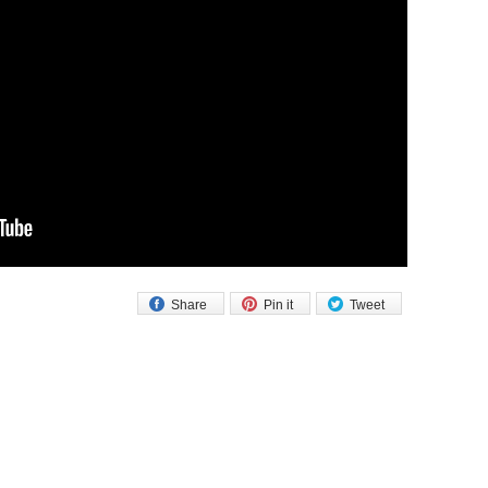
Share
Pin it
Tweet