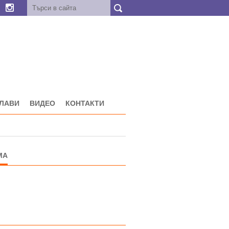
ГЛАВИ
ВИДЕО
КОНТАКТИ
МА