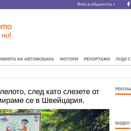
Влез в общността »
ОМИЯТА НА АВТОМОБИЛА
МОТОРИ
РЕПОРТАЖИ
ЛУДИ 
РЕКЛА
лелото, след като слезете от
амираме се в Швейцария.
ВИДЕО