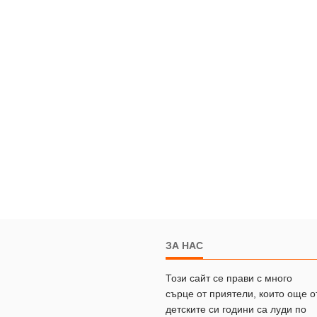
ЗА НАС
Този сайт се прави с много
сърце от приятели, които още о
детските си години са луди по