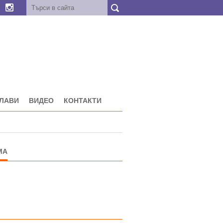
ГЛАВИ
ВИДЕО
КОНТАКТИ
МА