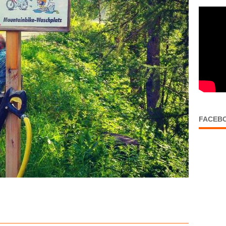
FACEB