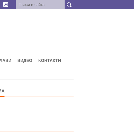
ГЛАВИ
ВИДЕО
КОНТАКТИ
МА