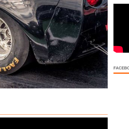
FACEB