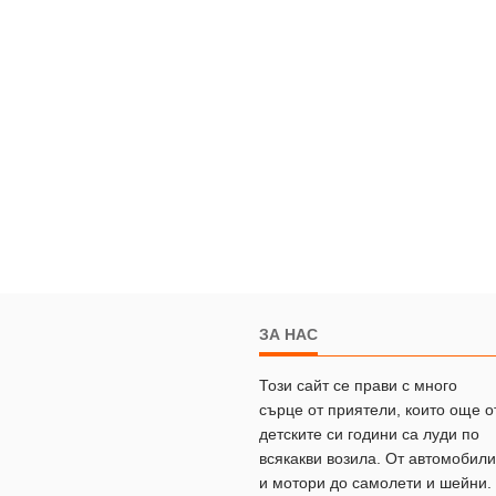
ЗА НАС
Този сайт се прави с много
сърце от приятели, които още о
детските си години са луди по
всякакви возила. От автомобили
и мотори до самолети и шейни.