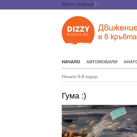
Select Language
▼
НАЧАЛО
АВТОМОБИЛИ
АНАТ
Начало
\\
В кадър
Гума :)