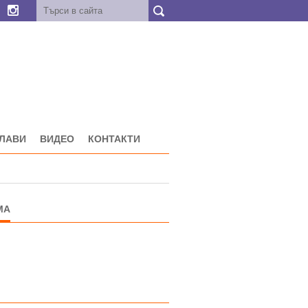
ГЛАВИ
ВИДЕО
КОНТАКТИ
МА