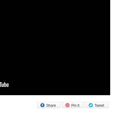
Share
Pin it
Tweet