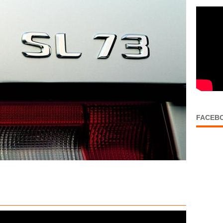
FACEB