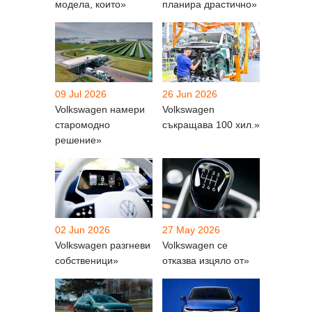
модела, които»
планира драстично»
09 Jul 2026
26 Jun 2026
Volkswagen намери
Volkswagen
старомодно
съкращава 100 хил.»
решение»
02 Jun 2026
27 May 2026
Volkswagen разгневи
Volkswagen се
собственици»
отказва изцяло от»