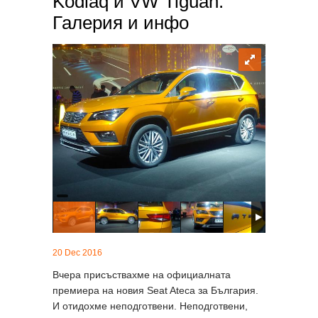
Kodiaq и VW Tiguan.
Галерия и инфо
20 Dec 2016
Вчера присъствахме на официалната
премиера на новия Seat Ateca за България.
И отидохме неподготвени. Неподготвени,