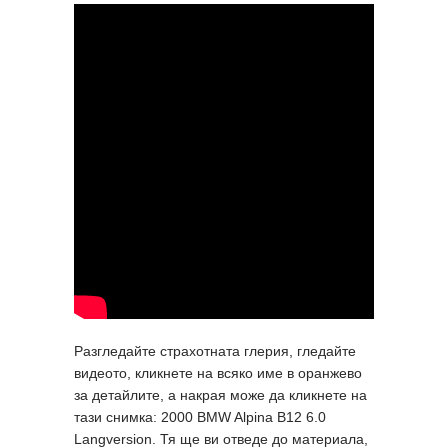
Разгледайте страхотната глерия, гледайте
видеото, кликнете на всяко име в оранжево
за детайлите, а накрая може да кликнете на
тази снимка: 2000 BMW Alpina B12 6.0
Langversion. Тя ще ви отведе до материала,