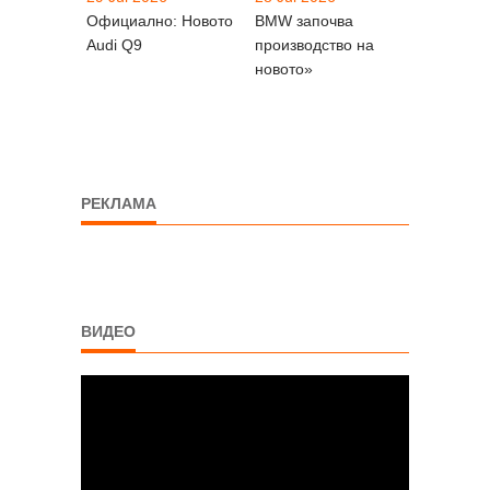
Официално: Новото
BMW започва
Audi Q9
производство на
новото»
РЕКЛАМА
ВИДЕО