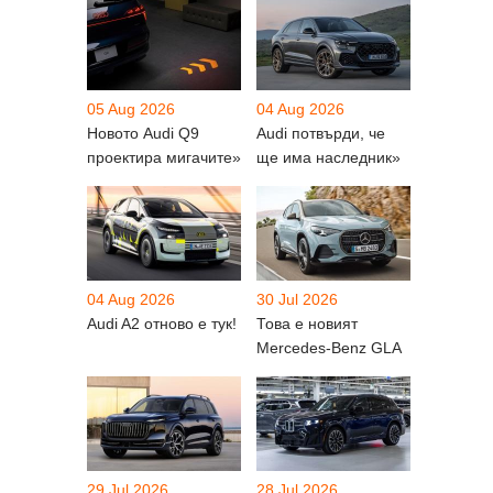
05 Aug 2026
04 Aug 2026
Новото Audi Q9
Audi потвърди, че
проектира мигачите»
ще има наследник»
04 Aug 2026
30 Jul 2026
Audi A2 отново е тук!
Това е новият
Mercedes-Benz GLA
29 Jul 2026
28 Jul 2026