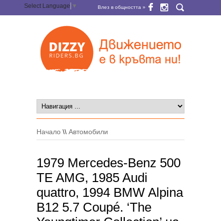
Select Language
▼
Влез в общността »
Начало
\\
Автомобили
1979 Mercedes-Benz 500
TE AMG, 1985 Audi
quattro, 1994 BMW Alpina
B12 5.7 Coupé. ‘The