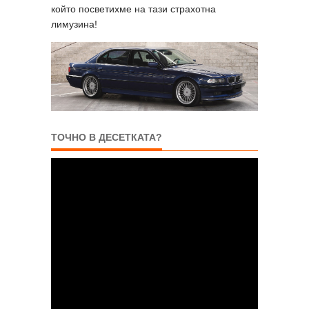
който посветихме на тази страхотна
лимузина!
ТОЧНО В ДЕСЕТКАТА?