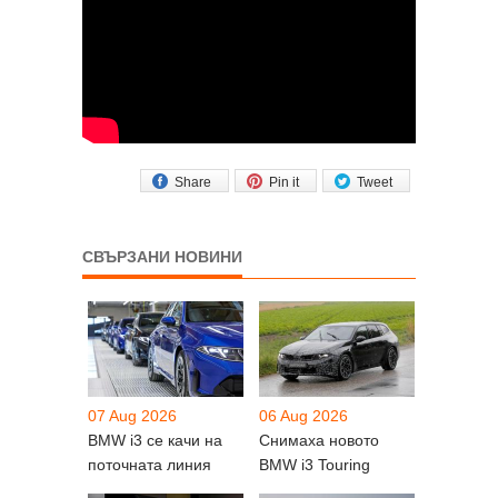
Share
Pin it
Tweet
СВЪРЗАНИ НОВИНИ
07 Aug 2026
06 Aug 2026
BMW i3 се качи на
Снимаха новото
поточната линия
BMW i3 Touring