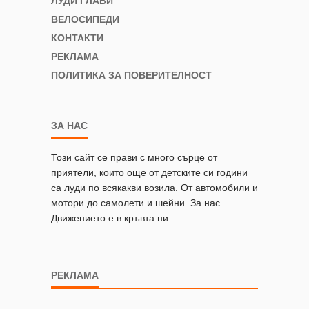
ЛУДИ ГЛАВИ
ВЕЛОСИПЕДИ
КОНТАКТИ
РЕКЛАМА
ПОЛИТИКА ЗА ПОВЕРИТЕЛНОСТ
ЗА НАС
Този сайт се прави с много сърце от
приятели, които още от детските си години
са луди по всякакви возила. От автомобили и
мотори до самолети и шейни. За нас
Движението е в кръвта ни.
РЕКЛАМА