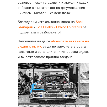
разговор, покрит с архивни и актуални кадри,
събрани в първата част на документалния
ни филм: ‘Mirafiori – семейството’.
Благодарим изключително много на
Shell
България
и
Shell Hellix - Orbico България
за
подкрепата и разбирането!
Напомняме ви да се
абонирате за канала ни
с един клик тук,
за да не изпуснете втората
част, както и останалите ни интересни видеа.
И ви пожелаваме приятно гледане!