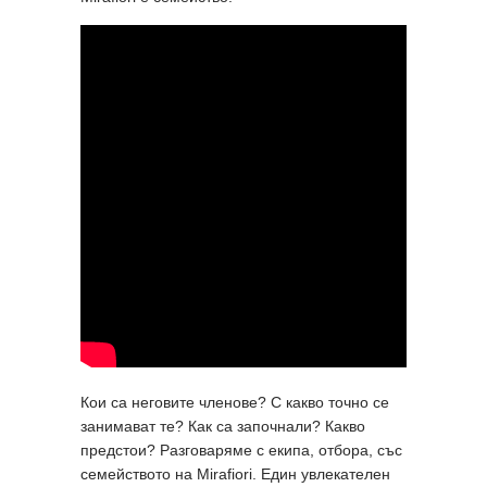
Кои са неговите членове? С какво точно се
занимават те? Как са започнали? Какво
предстои? Разговаряме с екипа, отбора, със
семейството на Mirafiori. Един увлекателен