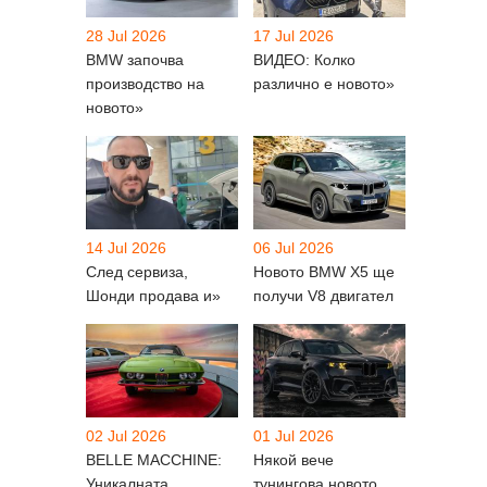
28 Jul 2026
17 Jul 2026
BMW започва
ВИДЕО: Колко
производство на
различно е новото»
новото»
14 Jul 2026
06 Jul 2026
След сервиза,
Новото BMW X5 ще
Шонди продава и»
получи V8 двигател
02 Jul 2026
01 Jul 2026
BELLE MACCHINE:
Някой вече
Уникалната
тунингова новото