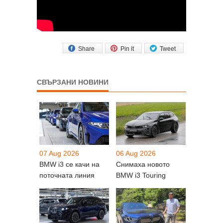
Share
Pin it
Tweet
СВЪРЗАНИ НОВИНИ
07 Aug 2026
06 Aug 2026
BMW i3 се качи на
Снимаха новото
поточната линия
BMW i3 Touring