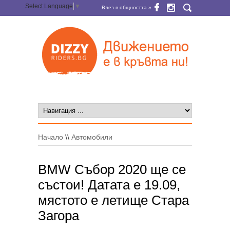
Select Language
▼
Влез в общността »
Начало
\\
Автомобили
BMW Събор 2020 ще се
състои! Датата е 19.09,
мястото е летище Стара
Загора