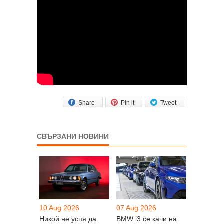
Share
Pin it
Tweet
СВЪРЗАНИ НОВИНИ
10 Aug 2026
07 Aug 2026
Никой не успя да
BMW i3 се качи на