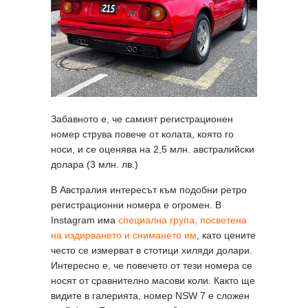
Забавното е, че самият регистрационен
номер струва повече от колата, която го
носи, и се оценява на 2,5 млн. австралийски
долара (3 млн. лв.)
В Австралия интересът към подобни ретро
регистрационни номера е огромен. В
Instagram има
специална група, посветена
на издирването и снимането им
, като цените
често се измерват в стотици хиляди долари.
Интересно е, че повечето от тези номера се
носят от сравнително масови коли. Както ще
видите в галерията, номер NSW 7 е сложен