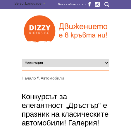
Select Language
▼
Влез в общността »
Начало
\\
Автомобили
Конкурсът за
елегантност „Дръстър“ е
празник на класическите
автомобили! Галерия!