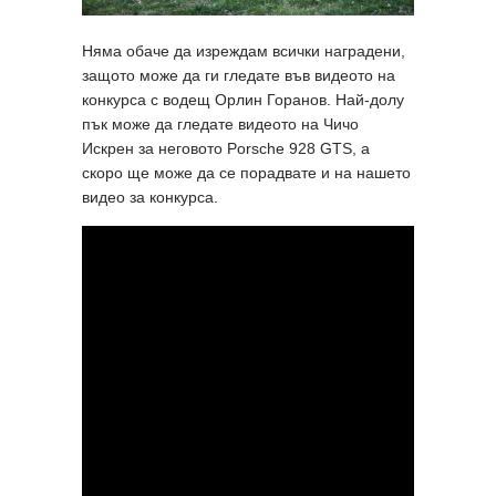
Няма обаче да изреждам всички наградени,
защото може да ги гледате във видеото на
конкурса с водещ Орлин Горанов. Най-долу
пък може да гледате видеото на Чичо
Искрен за неговото Porsche 928 GTS, а
скоро ще може да се порадвате и на нашето
видео за конкурса.