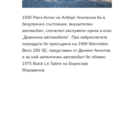
1930 Piers Arrow на Алберт Асилелов бе в
безупречно състояние, внушителен
автомобил, спечелил заслужено приза в клас
„Довоенни автомобили“. При кабриолетите
наградата бе присъдена на 1968 Mercedes-
Benz 280 SE, представен от Даниел Ангелов,
а за най-автентичен автомобил бе обявен
1975 Buick Le Sabre на Борислав
Моравенов.