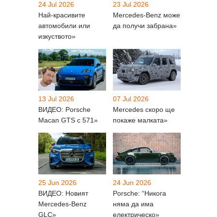
24 Jul 2026
23 Jul 2026
Най-красивите
Mercedes-Benz може
автомобили или
да получи забрана»
изкуството»
13 Jul 2026
07 Jul 2026
ВИДЕО: Porsche
Mercedes скоро ще
Macan GTS с 571»
покаже малката»
25 Jun 2026
24 Jun 2026
ВИДЕО: Новият
Porsche: “Никога
Mercedes-Benz
няма да има
GLC»
електрическо»