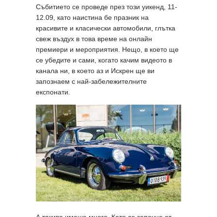
Събитието се проведе през този уикенд, 11-
12.09, като наистина бе празник на
красивите и класически автомобили, глътка
свеж въздух в това време на онлайн
премиери и мероприятия. Нещо, в което ще
се убедите и сами, когато качим видеото в
канала ни, в което аз и Искрен ще ви
запознаем с най-забележителните
експонати.