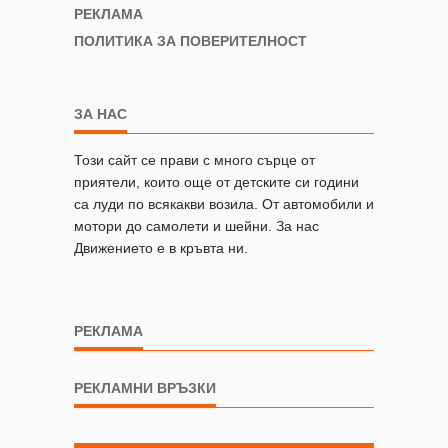
РЕКЛАМА
ПОЛИТИКА ЗА ПОВЕРИТЕЛНОСТ
ЗА НАС
Този сайт се прави с много сърце от
приятели, които още от детските си години
са луди по всякакви возила. От автомобили и
мотори до самолети и шейни. За нас
Движението е в кръвта ни.
РЕКЛАМА
РЕКЛАМНИ ВРЪЗКИ