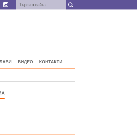
ГЛАВИ
ВИДЕО
КОНТАКТИ
МА