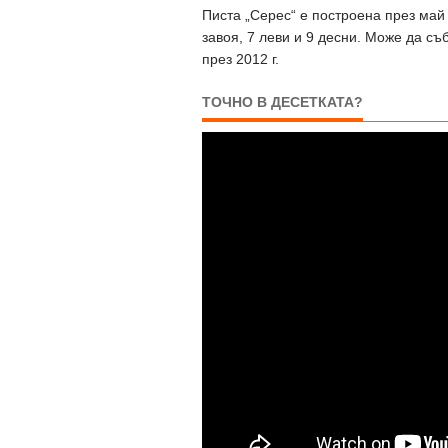
Писта „Серес“ е построена през май
завоя, 7 леви и 9 десни. Може да с
през 2012 г.
ТОЧНО В ДЕСЕТКАТА?