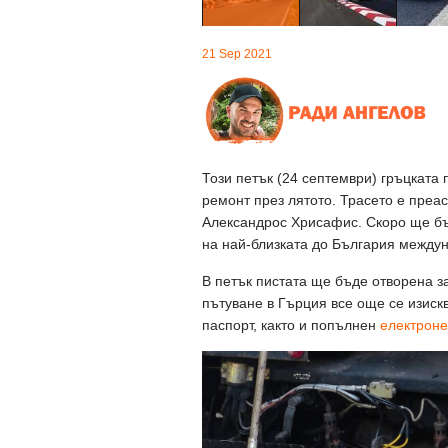
21 Sep 2021
Този петък (24 септември) гръцката 
ремонт през лятото. Трасето е преас
Александрос Хрисафис. Скоро ще бъ
на най-близката до България междун
В петък пистата ще бъде отворена за
пътуване в Гърция все още се изиск
паспорт, както и попълнен
електроне