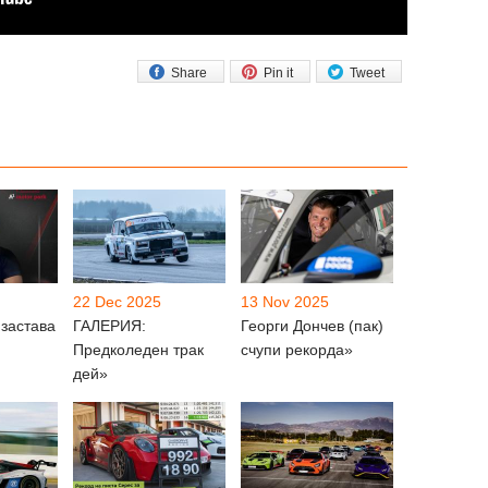
Share
Pin it
Tweet
22 Dec 2025
13 Nov 2025
 застава
ГАЛЕРИЯ:
Георги Дончев (пак)
Предколеден трак
счупи рекорда»
дей»