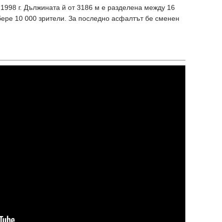
 1998 г. Дължината й от 3186 м е разделена между 16
ъбере 10 000 зрители. За последно асфалтът бе сменен