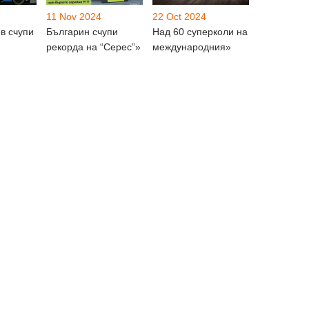
11 Nov 2024
22 Oct 2024
в счупи
Българин счупи
Над 60 суперколи на
рекорда на “Серес”»
международния»