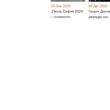
10 Sep 2025
08 Apr 2025
„Писта София 2025“
Георги Донче
– голямото»
рекорда на»