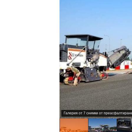
Галерия от 7 снимки от преасфалтиране