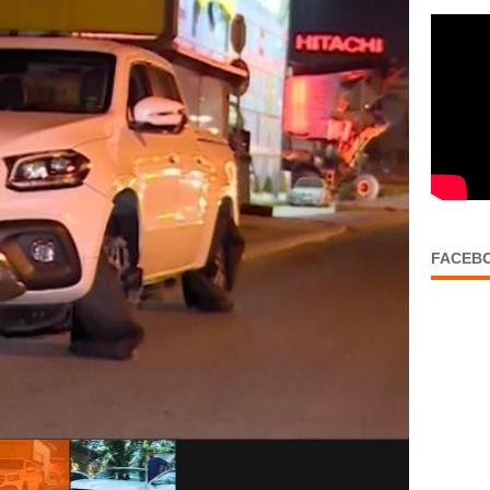
FACEB