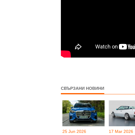
СВЪРЗАНИ НОВИНИ
25 Jun 2026
17 Mar 2026