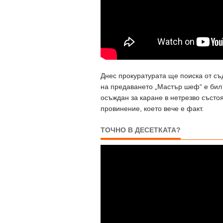
Днес прокуратурата ще поиска от съ
на предаването „Мастър шеф“ е бил 
осъждан за каране в нетрезво състоя
провинение, което вече е факт.
ТОЧНО В ДЕСЕТКАТА?