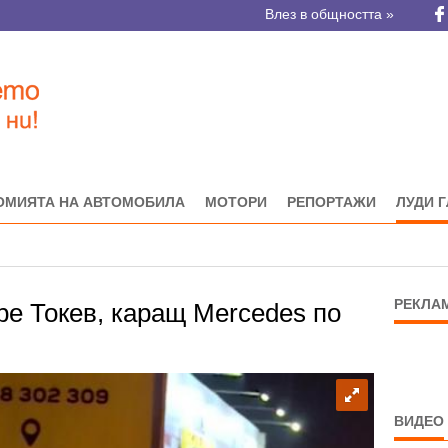
Влез в общността »
ОМИЯТА НА АВТОМОБИЛА
МОТОРИ
РЕПОРТАЖИ
ЛУДИ 
РЕКЛА
ре Токев, каращ Mercedes по
ВИДЕО