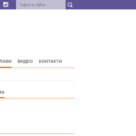
ГЛАВИ
ВИДЕО
КОНТАКТИ
МА