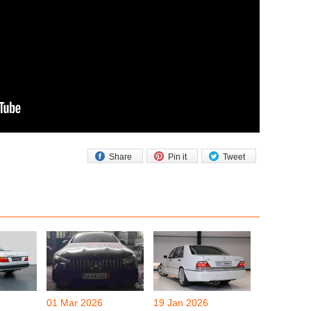
Share
Pin it
Tweet
01 Mar 2026
19 Jan 2026