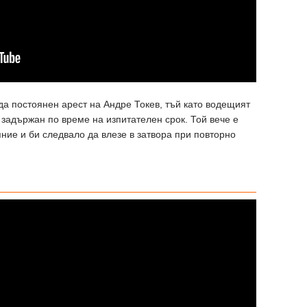
да постоянен арест на Андре Токев, тъй като водещият
задържан по време на изпитателен срок. Той вече е
ние и би следвало да влезе в затвора при повторно