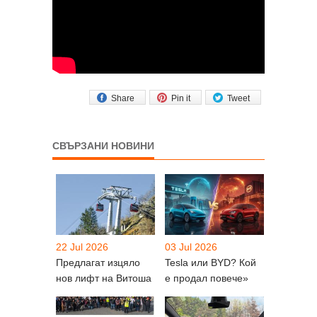
Share
Pin it
Tweet
СВЪРЗАНИ НОВИНИ
22 Jul 2026
03 Jul 2026
Предлагат изцяло
Tesla или BYD? Кой
нов лифт на Витоша
е продал повече»