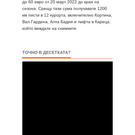
до 60 евро от 20 март 2022 до края на
сезона. Срещу тази сума получавате 1200
км писти в 12 курорта, включително Кортина,
Вал Гардена, Алта Бадия и лифта в Кареца,
който виждате на снимките.
ТОЧНО В ДЕСЕТКАТА?