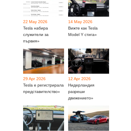
22 May 2026
14 May 2026
Tesla набира
Вижте как Tesla
служители за
Model Y стига»
първия»
29 Apr 2026
12 Apr 2026
Tesla е регистрирала
Нидерландия
представителство»
разреши
движението»