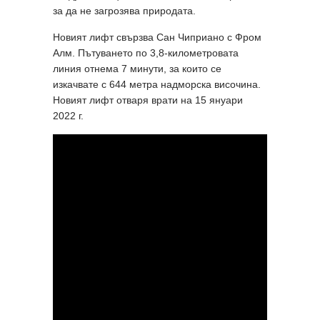
за да не загрозява природата.
Новият лифт свързва Сан Чиприано с Фром
Алм. Пътуването по 3,8-километровата
линия отнема 7 минути, за които се
изкачвате с 644 метра надморска височина.
Новият лифт отваря врати на 15 януари
2022 г.