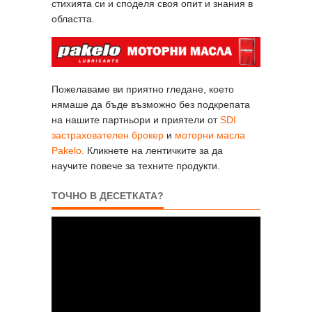
стихията си и споделя своя опит и знания в
областта.
Пожелаваме ви приятно гледане, което
нямаше да бъде възможно без подкрепата
на нашите партньори и приятели от
SDI
застрахователен брокер
и
моторни масла
Pakelo.
Кликнете на лентичките за да
научите повече за техните продукти.
ТОЧНО В ДЕСЕТКАТА?