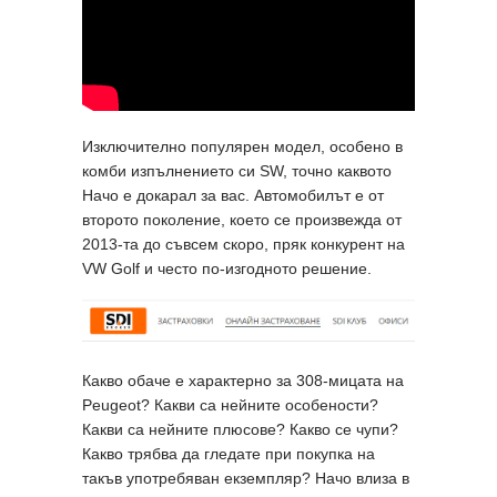
Изключително популярен модел, особено в
комби изпълнението си SW, точно каквото
Начо е докарал за вас. Автомобилът е от
второто поколение, което се произвежда от
2013-та до съвсем скоро, пряк конкурент на
VW Golf и често по-изгодното решение.
Какво обаче е характерно за 308-мицата на
Peugeot? Какви са нейните особености?
Какви са нейните плюсове? Какво се чупи?
Какво трябва да гледате при покупка на
такъв употребяван екземпляр? Начо влиза в