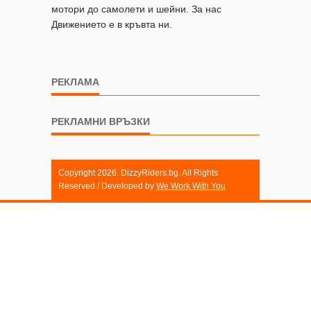
мотори до самолети и шейни. За нас
Движението е в кръвта ни.
РЕКЛАМА
РЕКЛАМНИ ВРЪЗКИ
Copyright 2026. DizzyRiders.bg. All Rights
Reserved / Developed by
We Work With You