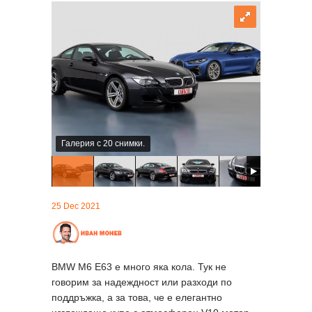
Галерия с 20 снимки.
25 Dec 2021
BMW M6 E63 е много яка кола. Тук не
говорим за надеждност или разходи по
поддръжка, а за това, че е елегантно