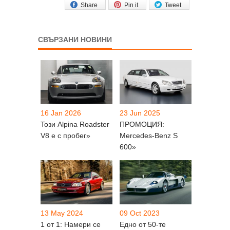
Share
Pin it
Tweet
СВЪРЗАНИ НОВИНИ
16 Jan 2026
23 Jun 2025
Toзи Alpina Roadster
ПРОМОЦИЯ:
V8 е с пробег»
Mercedes-Benz S
600»
13 May 2024
09 Oct 2023
1 от 1: Намери се
Едно от 50-те