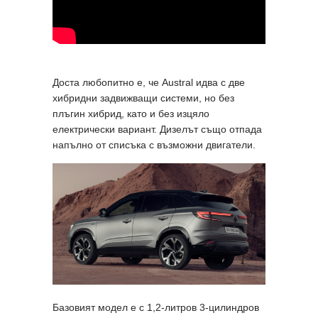
Доста любопитно е, че Austral идва с две
хибридни задвижващи системи, но без
плъгин хибрид, като и без изцяло
електрически вариант. Дизелът също отпада
напълно от списъка с възможни двигатели.
Базовият модел е с 1,2-литров 3-цилиндров