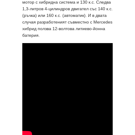
мотор с хибридна система и 130 к.с. Следва
1,3-литров 4-цилиндров двигател със 140 к.с.
(ръчка) или 160 к.с. (автоматик). И в двата
случая разработеният съвместно с Mercedes
хибрид ползва 12-волтова литиево-йонна
батерия.