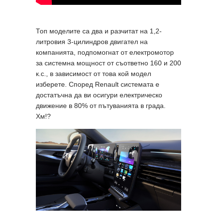
Топ моделите са два и разчитат на 1,2-
литровия 3-цилиндров двигател на
компанията, подпомогнат от електромотор
за системна мощност от съответно 160 и 200
к.с., в зависимост от това кой модел
изберете. Според Renault системата е
достатъчна да ви осигури електрическо
движение в 80% от пътуванията в града.
Хм!?