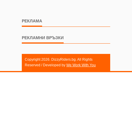
РЕКЛАМА
РЕКЛАМНИ ВРЪЗКИ
Copyright 2026. DizzyRiders.bg. All Rights
Reserved / Developed by
We Work With You