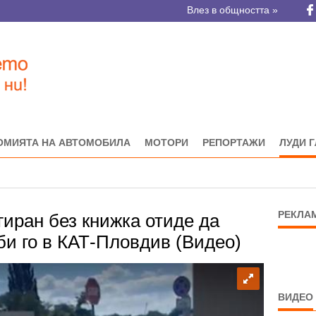
Влез в общността »
ОМИЯТА НА АВТОМОБИЛА
МОТОРИ
РЕПОРТАЖИ
ЛУДИ 
РЕКЛА
гиран без книжка отиде да
аби го в КАТ-Пловдив (Видео)
ВИДЕО