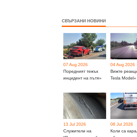
СВЪРЗАНИ НОВИНИ
07 Aug 2026
04 Aug 2026
Поредният тежък
Вижте реакц
инцидент на пътя»
Tesla Model»
13 Jul 2026
08 Jul 2026
Служители на
Коли са кара