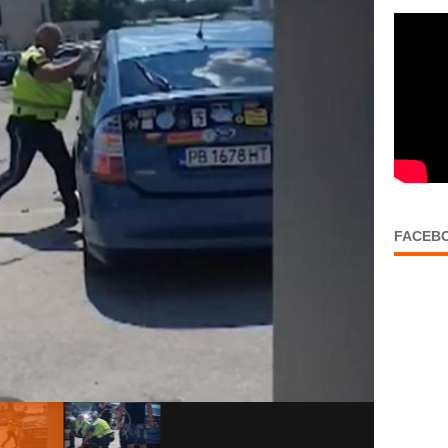
FACEB