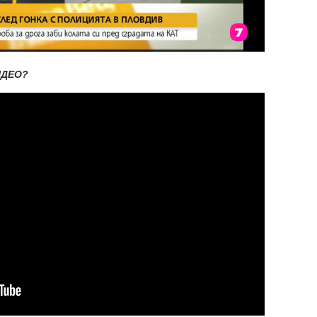
ИДЕО?