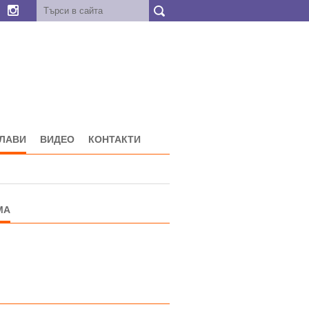
ГЛАВИ
ВИДЕО
КОНТАКТИ
МА