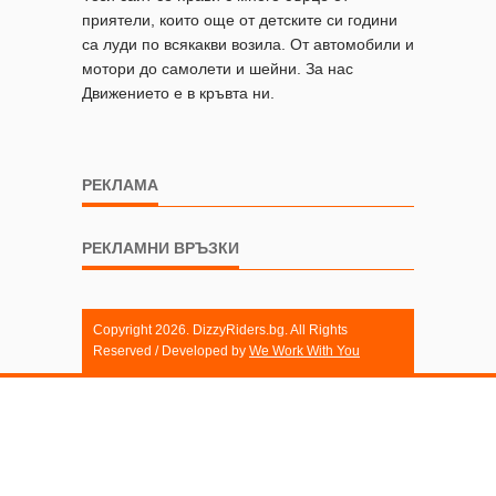
приятели, които още от детските си години
са луди по всякакви возила. От автомобили и
мотори до самолети и шейни. За нас
Движението е в кръвта ни.
РЕКЛАМА
РЕКЛАМНИ ВРЪЗКИ
Copyright 2026. DizzyRiders.bg. All Rights
Reserved / Developed by
We Work With You