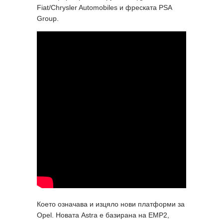
Fiat/Chrysler Automobiles и фреската PSA
Group.
Което означава и изцяло нови платформи за
Opel. Новата Astra е базирана на EMP2,