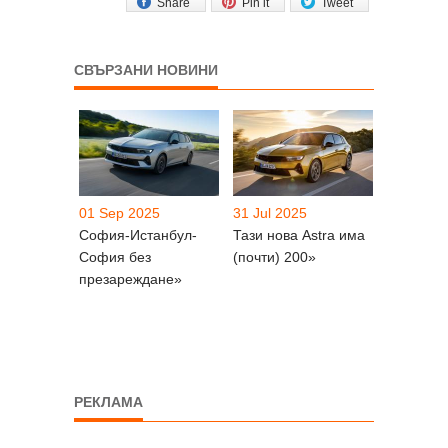
Share
Pin it
Tweet
СВЪРЗАНИ НОВИНИ
01 Sep 2025
31 Jul 2025
София-Истанбул-
Тази нова Astra има
София без
(почти) 200»
презареждане»
РЕКЛАМА