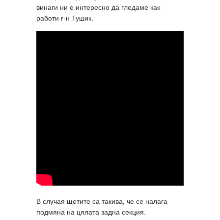
винаги ни е интересно да гледаме как
работи г-н Тушик.
В случая щетите са такива, че се налага
подмяна на цялата задна секция.