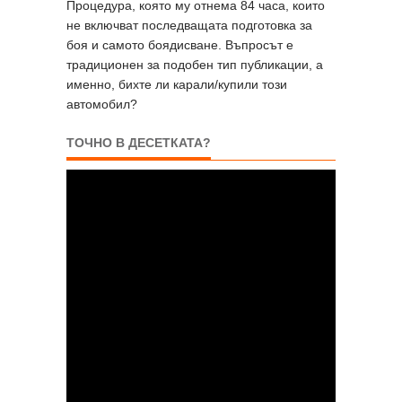
Процедура, която му отнема 84 часа, които
не включват последващата подготовка за
боя и самото боядисване. Въпросът е
традиционен за подобен тип публикации, а
именно, бихте ли карали/купили този
автомобил?
ТОЧНО В ДЕСЕТКАТА?