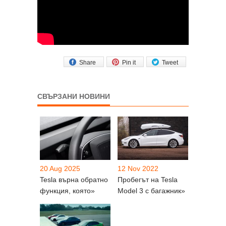
Share
Pin it
Tweet
СВЪРЗАНИ НОВИНИ
20 Aug 2025
12 Nov 2022
Tesla върна обратно
Пробегът на Tesla
функция, която»
Model 3 с багажник»