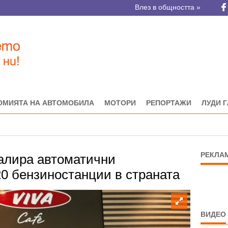
Влез в общността »
ОМИЯТА НА АВТОМОБИЛА
МОТОРИ
РЕПОРТАЖИ
ЛУДИ 
РЕКЛА
алира автоматични
0 бензиностанции в страната
ВИДЕО