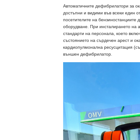
Автоматичните дефибрилатори за ок
достъпни и видими във всеки един от
посетителите на бензиностанциите д
оборудване. При инсталирането на 
стандарти на персонала, което вклю
състоянието на сърдечен арест и ок
кардиопулмонална ресусцитация (съ
външен дефибрилатор.