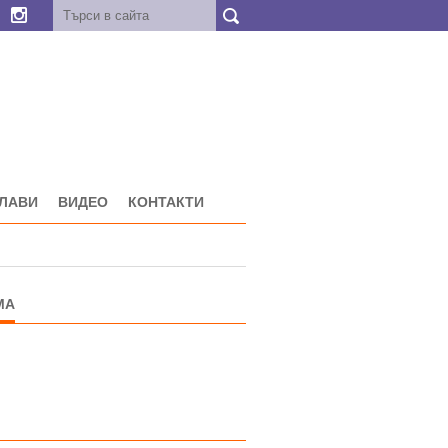
ГЛАВИ
ВИДЕО
КОНТАКТИ
МА