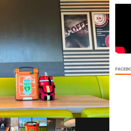
FACEB