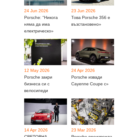
24 Jun 2026
23 Jun 2026
Porsche: “Никога
Това Porsche 356 е
няма да има
възстановено»
електрическо»
12 May 2026
24 Apr 2026
Porsche закри
Porsche извади
бизнеса си с
Cayenne Coupe с»
велосипеди
14 Apr 2026
23 Mar 2026
СВЕТОВНА
Porsche произвежда