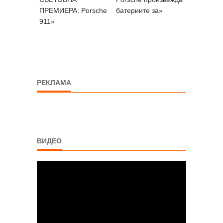
ПРЕМИЕРА: Porsche
батериите за»
911»
РЕКЛАМА
ВИДЕО