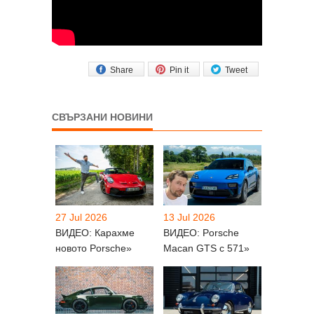
Share
Pin it
Tweet
СВЪРЗАНИ НОВИНИ
27 Jul 2026
13 Jul 2026
ВИДЕО: Карахме
ВИДЕО: Porsche
новото Porsche»
Macan GTS с 571»