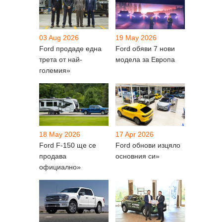
03 Aug 2026
19 May 2026
Ford продаде една
Ford обяви 7 нови
трета от най-
модела за Европа
големия»
18 May 2026
17 Apr 2026
Ford F-150 ще се
Ford обнови изцяло
продава
основния си»
официално»