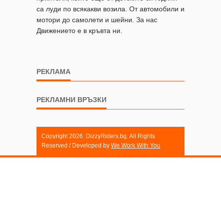
са луди по всякакви возила. От автомобили и
мотори до самолети и шейни. За нас
Движението е в кръвта ни.
РЕКЛАМА
РЕКЛАМНИ ВРЪЗКИ
Copyright 2026. DizzyRiders.bg. All Rights
Reserved / Developed by
We Work With You