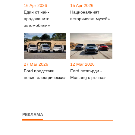
16 Apr 2026
15 Apr 2026
Един от най-
Националният
продаваните
исторически музей»
автомобили»
27 Mar 2026
12 Mar 2026
Ford представи
Ford потвърди -
новия електрически»
Mustang с ръчна»
РЕКЛАМА