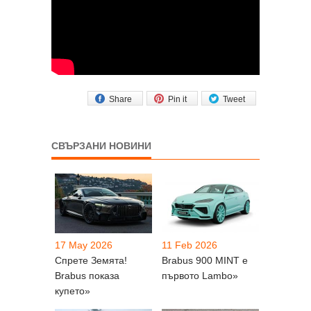
Share
Pin it
Tweet
СВЪРЗАНИ НОВИНИ
17 May 2026
11 Feb 2026
Спрете Земята!
Brabus 900 MINT е
Brabus показа
първото Lambo»
купето»