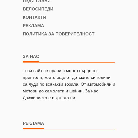
ЛУДИ ГЛАВИ
ВЕЛОСИПЕДИ
КОНТАКТИ
РЕКЛАМА
ПОЛИТИКА ЗА ПОВЕРИТЕЛНОСТ
ЗА НАС
Този сайт се прави с много сърце от
приятели, които още от детските си години
са луди по всякакви возила. От автомобили и
мотори до самолети и шейни. За нас
Движението е в кръвта ни.
РЕКЛАМА