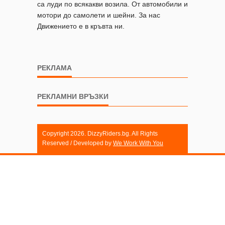
са луди по всякакви возила. От автомобили и
мотори до самолети и шейни. За нас
Движението е в кръвта ни.
РЕКЛАМА
РЕКЛАМНИ ВРЪЗКИ
Copyright 2026. DizzyRiders.bg. All Rights
Reserved / Developed by
We Work With You