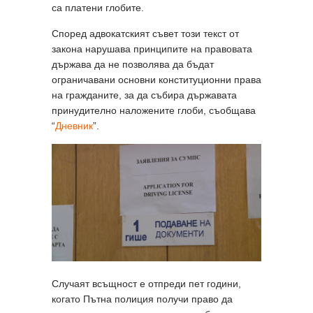
са платени глобите.
Според адвокатският съвет този текст от
закона нарушава принципите на правовата
държава да не позволява да бъдат
ограничавани основни конституционни права
на гражданите, за да събира държавата
принудително наложените глоби, съобщава
“
Дневник
”.
Случаят всъщност е отпреди пет години,
когато Пътна полиция получи право да