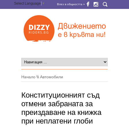
Select Language
▼
Влез в общността »
Начало
\\
Автомобили
Конституционният съд
отмени забраната за
преиздаване на книжка
при неплатени глоби