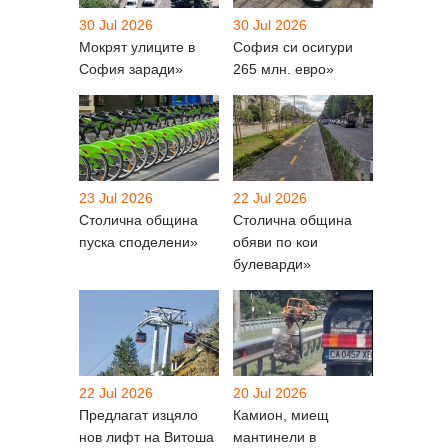
30 Jul 2026
30 Jul 2026
Мокрят улиците в
София си осигури
София заради»
265 млн. евро»
23 Jul 2026
22 Jul 2026
Столична община
Столична община
пуска споделени»
обяви по кои
булеварди»
22 Jul 2026
20 Jul 2026
Предлагат изцяло
Камион, миещ
нов лифт на Витоша
мантинели в