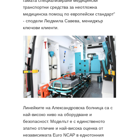
гамата специализирани медицински
транспортни средства за неотложна
медицинска помощ по европейски стандарт“
- сподели Людмила Савева, мениджър
ключови клиенти.
Линейките на Александровска болница са с
най-високо ниво на оборудване и
безопасност. Моделът е с единственото
златно отличие и най-висока оценка от
независимата Euro NCAP в еднотонния