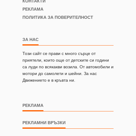
КОНТАКТИ
РЕКЛАМА
ПОЛИТИКА ЗА ПОВЕРИТЕЛНОСТ
ЗА НАС
Този сайт се прави с много сърце от
приятели, които още от детските си години
са луди по всякакви возила. От автомобили и
мотори до самолети и шейни. За нас
Движението е в кръвта ни.
РЕКЛАМА
РЕКЛАМНИ ВРЪЗКИ