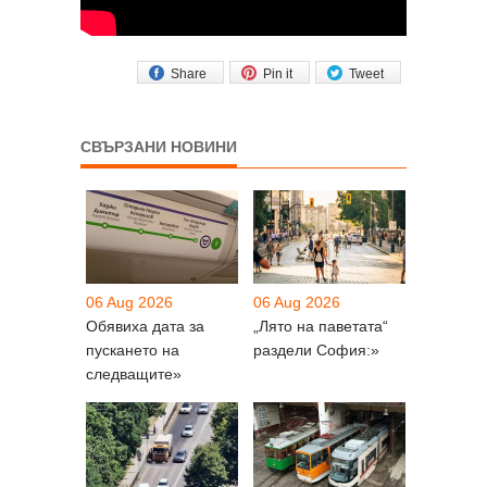
Share
Pin it
Tweet
СВЪРЗАНИ НОВИНИ
06 Aug 2026
06 Aug 2026
Обявиха дата за
„Лято на паветата“
пускането на
раздели София:»
следващите»