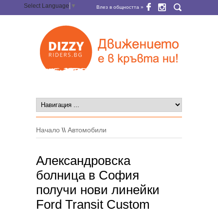
Select Language
▼
Влез в общността »
Начало
\\
Автомобили
Александровска
болница в София
получи нови линейки
Ford Transit Custom