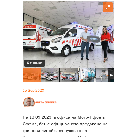
6 снимки
15 Sep 2023
На 13.09.2023, в офиса на Мото-Пфое в
София, беше официалното предаване на
три нови линейки за нуждите на