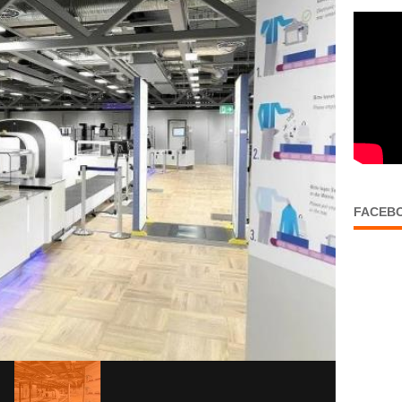
FACEB