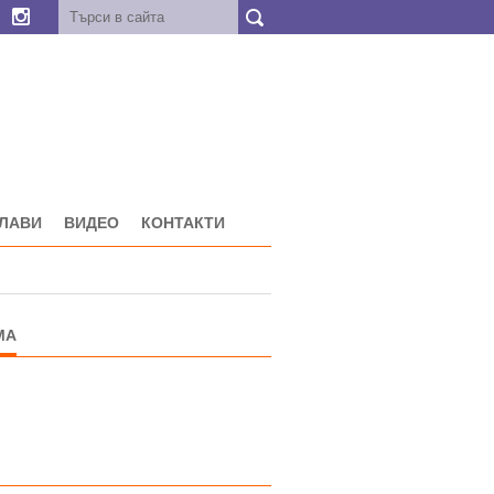
ГЛАВИ
ВИДЕО
КОНТАКТИ
МА