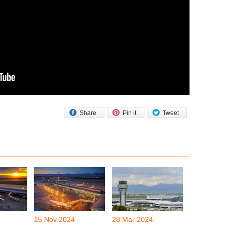
Share
Pin it
Tweet
15 Nov 2024
28 Mar 2024