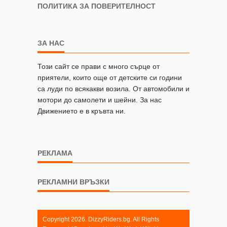
ПОЛИТИКА ЗА ПОВЕРИТЕЛНОСТ
ЗА НАС
Този сайт се прави с много сърце от
приятели, които още от детските си години
са луди по всякакви возила. От автомобили и
мотори до самолети и шейни. За нас
Движението е в кръвта ни.
РЕКЛАМА
РЕКЛАМНИ ВРЪЗКИ
Copyright 2026. DizzyRiders.bg. All Rights