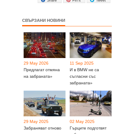
Share
Pin it
Tweet
СВЪРЗАНИ НОВИНИ
29 May 2026
11 Sep 2025
Предлагат отмяна
И в BMW не са
на забраната»
съгласни със
забраната»
29 May 2025
02 May 2025
Забраняват отново
Гърците подготвят