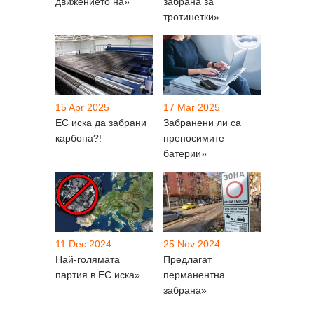
движението на»
забрана за
тротинетки»
15 Apr 2025
17 Mar 2025
ЕС иска да забрани
Забранени ли са
карбона?!
преносимите
батерии»
11 Dec 2024
25 Nov 2024
Най-голямата
Предлагат
партия в ЕС иска»
перманентна
забрана»