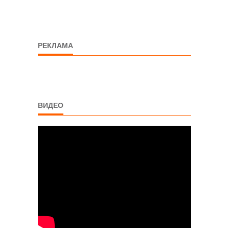
РЕКЛАМА
ВИДЕО