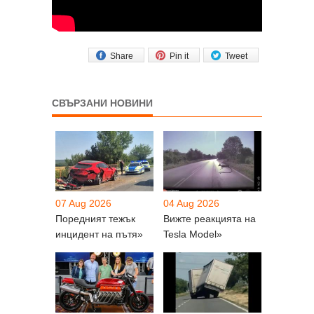
Share
Pin it
Tweet
СВЪРЗАНИ НОВИНИ
07 Aug 2026
04 Aug 2026
Поредният тежък
Вижте реакцията на
инцидент на пътя»
Tesla Model»