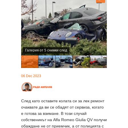
Галерия от 5 снимки след
06 Dec 2023
След като оставите колата си за лек ремонт
очаквате да ви се обадят от сервиза, когато
е готова за взимане. В този случай
собственикът на Alfa Romeo Giulia QV получи
обаждане не от приемчик, а от полицията с