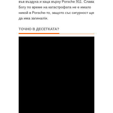
във въздуха и каца върху Porsche 911. Слава
Богу по време на катастрофата не е имало
никой в Porsche-то, защото със сигурност ще
да има загинал/и.
ТОЧНО В ДЕСЕТКАТА?