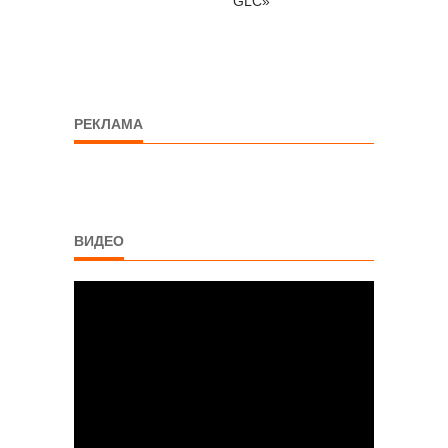
GLC»
РЕКЛАМА
ВИДЕО