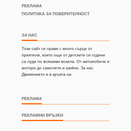
РЕКЛАМА
ПОЛИТИКА ЗА ПОВЕРИТЕЛНОСТ
ЗА НАС
Този сайт се прави с много сърце от
приятели, които още от детските си години
са луди по всякакви возила. От автомобили и
мотори до самолети и шейни. За нас
Движението е в кръвта ни.
РЕКЛАМА
РЕКЛАМНИ ВРЪЗКИ