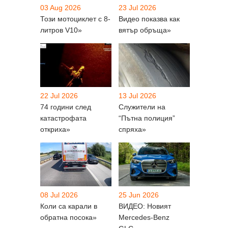
03 Aug 2026
23 Jul 2026
Този мотоциклет с 8-
Видео показва как
литров V10»
вятър обръща»
22 Jul 2026
13 Jul 2026
74 години след
Служители на
катастрофата
“Пътна полиция”
откриха»
спряха»
08 Jul 2026
25 Jun 2026
Коли са карали в
ВИДЕО: Новият
обратна посока»
Mercedes-Benz